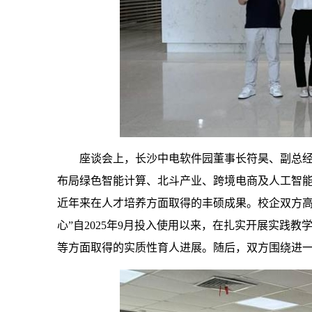
座谈会上，长沙中电软件园董事长符昊、副总
布局绿色智能计算、北斗产业、跨境电商及人工智
近年来在人才培养方面取得的丰硕成果。校企双方高
心”自2025年9月投入使用以来，在扎实开展实践
等方面取得的实质性育人进展。随后，双方围绕进