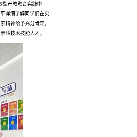
放型产教融合实践中
王平详细了解同学们在实
探索精神给予充分肯定，
高素质技术技能人才。