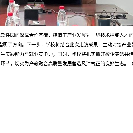
电软件园的深厚合作基础，摸清了产业发展对一线技术技能人才
模式指明了方向。下一步，学校将结合此次走访成果，主动对接产
学生实践能力与就业竞争力；同时，学校将扎实抓好校企廉洁共
各环节，切实为产教融合高质量发展营造风清气正的良好生态。