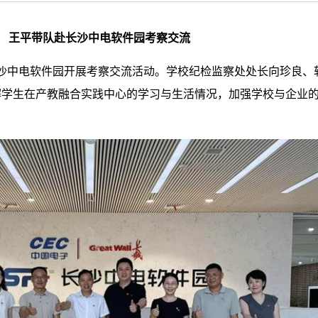
王平带队赴长沙中电软件园考察交流
往长沙中电软件园开展考察交流活动。学校纪检监察处处长向珍良
解学生在产教融合实践中心的学习与生活情况，加强学校与企业