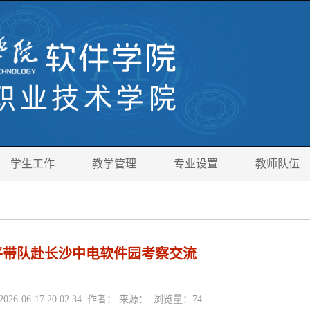
学生工作
教学管理
专业设置
教师队伍
平带队赴长沙中电软件园考察交流
026-06-17 20:02:34 作者： 来源： 浏览量：
74