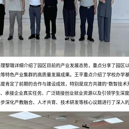
经理黎璐详细介绍了园区目前的产业发展态势，重点分享了园区
能等特色产业集群的高质量发展成果。王平重点介绍了学校办学
度肯定了前期的合作与建设成效，特别是双方共建的“数智技术
教学、承接企业真实任务、广泛链接创业就业资源以及引领学生深
一步深化产教融合、人才共育、技术研发等核心议题进行了深入