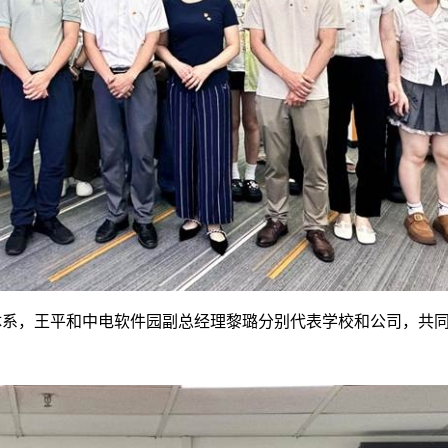
体系，王平和中电软件园副总经理黎璐分别代表学校和公司，共