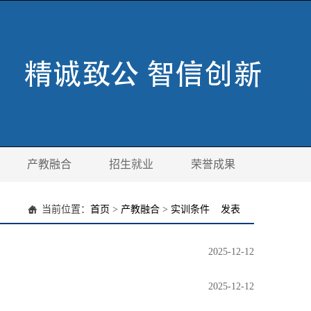
产教融合
招生就业
荣誉成果
当前位置：
首页
>
产教融合
>
实训条件
发表
2025-12-12
2025-12-12