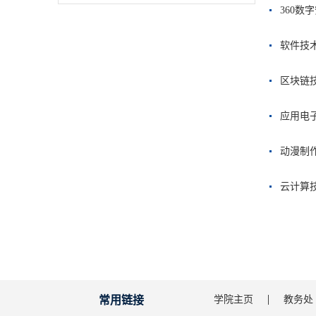
360数
软件技
区块链
应用电
动漫制
云计算
常用链接
学院主页
教务处