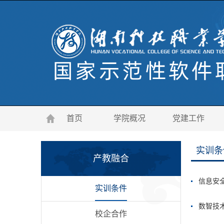
首页
学院概况
党建工作
实训条
产教融合
信息安
实训条件
数智技
校企合作