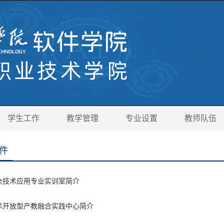
学生工作
教学管理
专业设置
教师队伍
件
全技术应用专业实训室简介
术开放型产教融合实践中心简介