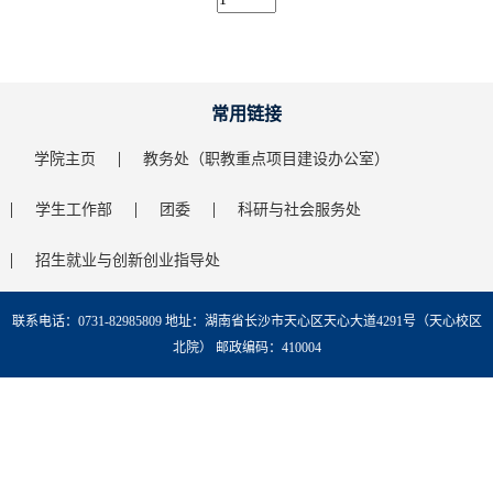
常用链接
学院主页
教务处（职教重点项目建设办公室）
学生工作部
团委
科研与社会服务处
招生就业与创新创业指导处
联系电话：0731-82985809 地址：湖南省长沙市天心区天心大道4291号（天心校区
北院） 邮政编码：410004