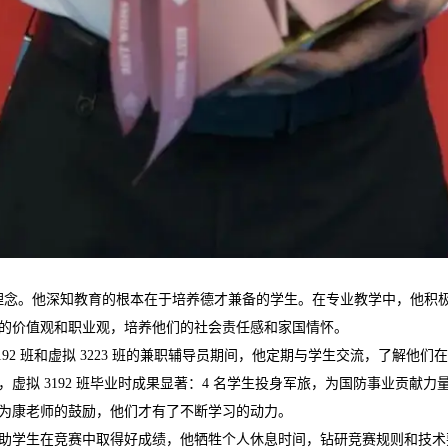
的理念。他深知教育的根本在于培养德才兼备的学生。在专业教学中，他积
的价值观和职业观，培养他们的社会责任感和家国情怀。
92 班和虚拟 3223 班的兼职辅导员期间，他定期与学生交流，了解他
拟 3192 班毕业时成果显著：4 名学生投身军旅，为国防事业贡献力量
为康老师的鼓励，他们才有了不断学习的动力。
助学生在竞赛中取得好成绩，他牺牲个人休息时间，钻研竞赛规则和技术