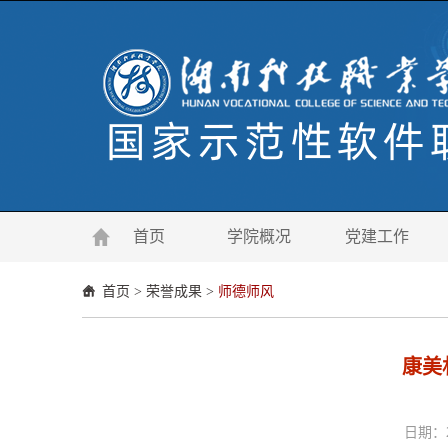
首页
学院概况
党建工作
首页
>
荣誉成果
>
师德师风
康美
日期：2