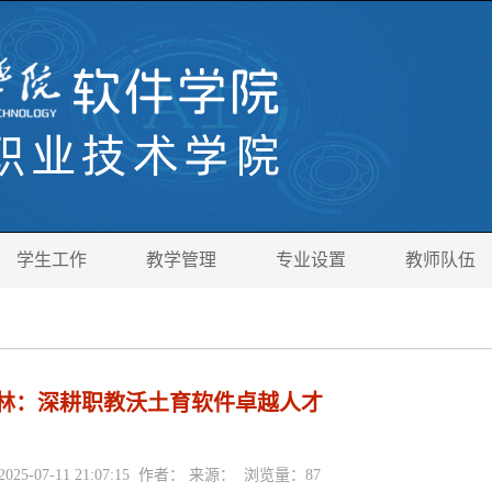
学生工作
教学管理
专业设置
教师队伍
林：深耕职教沃土育软件卓越人才
025-07-11 21:07:15 作者： 来源： 浏览量：
87