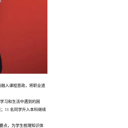
极融入课程思政，将职业道
们在学习和生活中遇到的困
；11 名同学升入本科继续
要点，为学生梳理知识体